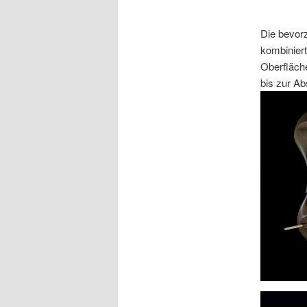
Die bevorz
kombiniert
Oberfläche
bis zur Ab