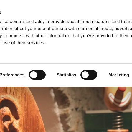
s
ise content and ads, to provide social media features and to an
ker Bernhard Huber
rmation about your use of our site with our social media, advertis
 combine it with other information that you’ve provided to them o
 use of their services.
Preferences
Statistics
Marketing