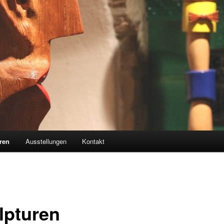
ren
Ausstellungen
Kontakt
lpturen